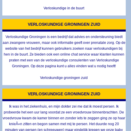
Verloskundige in de buurt
VERLOSKUNDIGE GRONINGEN ZUID
Verloskundige Groningen is een bedrijf dat advies en ondersteuning biedt
aan zwangere vrouwen, maar ook informatie geeft over prenatale zorg. Op de
website van het bedrijf kunnen gebruikers zoeken naar verloskundigen bij
hen in de buurt. Ze bieden ook een online chat service waar klanten kunnen
praten met een van de verloskundige consulenten van Verloskundige
Groningen. Op deze pagina kunt u alles vinden wat u nodig heeft!
Verloskundige groningen zuid
VERLOSKUNDIGE GRONINGEN ZUID
Ik was in het ziekenhuis, en mijn dokter zei me dat ik moest persen. Ik
probeerde het een uur lang voordat ze een vroedvrouw binnenbrachten. De
vroedvrouw kwam de kamer binnen en zonder iets te zeggen ging ze op haar
knieÃ«n zitten en begon samen met mij te persen. Het duurde nog 20
minuten van persen (en schreeuwen) maar eindelijk kregen we onze baby