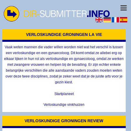
VERLOSKUNDIGE GRONINGEN LA VIE
Vaak weten mannen die vader willen worden niet wat het verschil is tussen
een verloskundige en een gynaecoloog. Dit komt omdat ze allebei erg op
elkaar lijken in hun rol als verloskundige en gynaecoloog, omdat ze werken
met zwangere vrouwen en helpen bij de bevalling. Er zijn echter enkele
belangrijke verschillen die alle aanstaande vaders zouden moeten weten
over deze twee disciplines, zodat je zeker weet dat je de juiste arts voor je
gezin kiest.
Startplaneet
Verloskundige vinkhuizen
VERLOSKUNDIGE GRONINGEN REVIEW